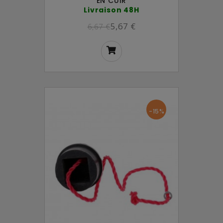
EN CUIR
Livraison 48H
5,67 €
6,67 €
-15%