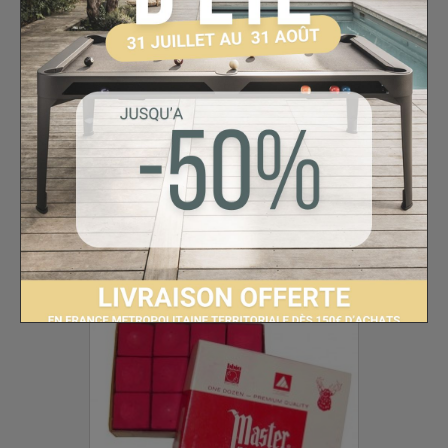
1 avis
CRAIES DE BILLARD MASTER
BLEUES - 12 CRAIES
Livraison 48H
9,20 €