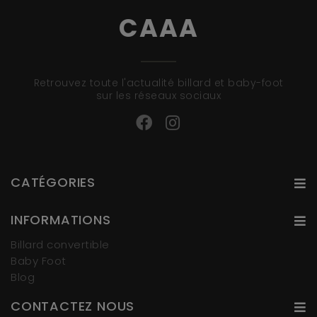
CAAA
Retrouvez toute l'actualité billard et baby-foot
sur les réseaux sociaux
CATÉGORIES
INFORMATIONS
Billard convertible
Baby Foot
Blog
CONTACTEZ NOUS