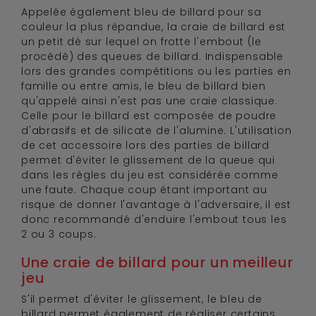
Appelée également bleu de billard pour sa
couleur la plus répandue, la craie de billard est
un petit dé sur lequel on frotte l'embout (le
procédé) des queues de billard. Indispensable
lors des grandes compétitions ou les parties en
famille ou entre amis, le bleu de billard bien
qu'appelé ainsi n'est pas une craie classique.
Celle pour le billard est composée de poudre
d'abrasifs et de silicate de l'alumine. L'utilisation
de cet accessoire lors des parties de billard
permet d'éviter le glissement de la queue qui
dans les règles du jeu est considérée comme
une faute. Chaque coup étant important au
risque de donner l'avantage à l'adversaire, il est
donc recommandé d'enduire l'embout tous les
2 ou 3 coups.
Une craie de billard pour un meilleur
jeu
S'il permet d'éviter le glissement, le bleu de
billard permet également de réaliser certains