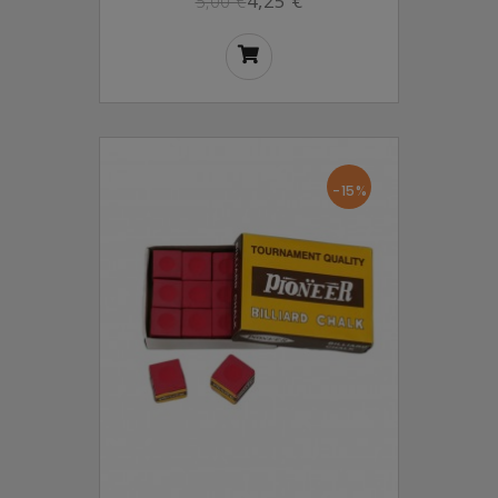
4,25 €
5,00 €
-15%