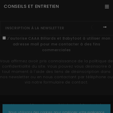
CONSEILS ET ENTRETIEN
J'autorise CAAA Billards et Babyfoot à utiliser mon
adresse mail pour me contacter à des fins
commerciales
Vous affirmez avoir pris connaissance de la
politique de
confidentialité du site
. Vous pouvez vous désinscrire à
tout moment à l'aide des liens de désinscription dans
nos newsletter ou en nous contactant par téléphone ou
via notre formulaire de contact.
Marques
Fournisseurs
Itinéraire
Contact
Plan du site
Nous utilisons des cookies pour améliorer votre expérience