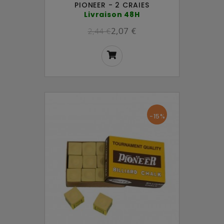
PIONEER - 2 CRAIES
Livraison 48H
2,07 €
2,44 €
-15%