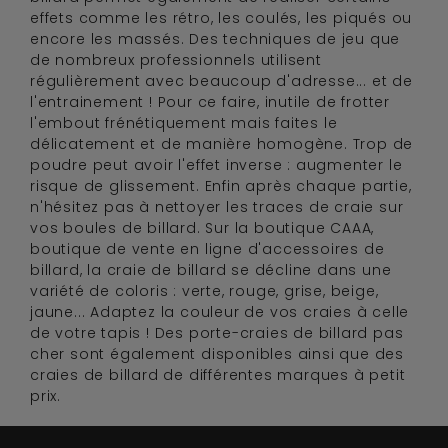
effets comme les rétro, les coulés, les piqués ou
encore les massés. Des techniques de jeu que
de nombreux professionnels utilisent
régulièrement avec beaucoup d'adresse... et de
l'entrainement ! Pour ce faire, inutile de frotter
l'embout frénétiquement mais faites le
délicatement et de manière homogène. Trop de
poudre peut avoir l'effet inverse : augmenter le
risque de glissement. Enfin après chaque partie,
n'hésitez pas à nettoyer les traces de craie sur
vos boules de billard. Sur la boutique CAAA,
boutique de vente en ligne d'accessoires de
billard, la craie de billard se décline dans une
variété de coloris : verte, rouge, grise, beige,
jaune... Adaptez la couleur de vos craies à celle
de votre tapis ! Des porte-craies de billard pas
cher sont également disponibles ainsi que des
craies de billard de différentes marques à petit
prix.