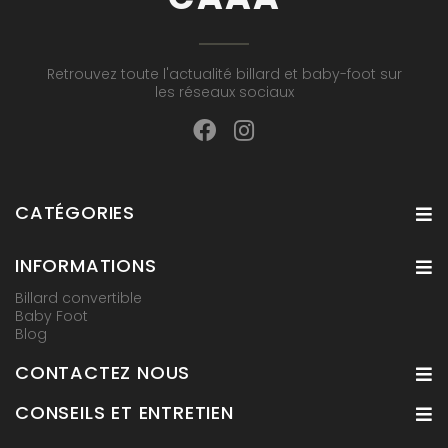
Retrouvez toute l'actualité billard et baby-foot sur
les réseaux sociaux
CATÉGORIES
INFORMATIONS
Billard convertible
Baby Foot
Blog
CONTACTEZ NOUS
CONSEILS ET ENTRETIEN