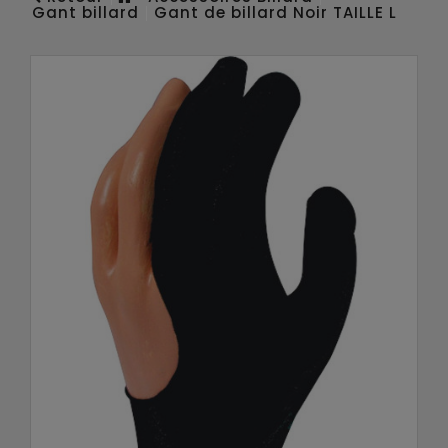
Gant billard
Gant de billard Noir TAILLE L