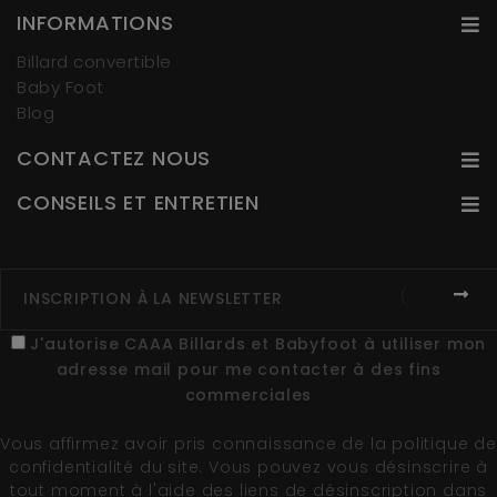
INFORMATIONS
Billard convertible
Baby Foot
Blog
CONTACTEZ NOUS
CONSEILS ET ENTRETIEN
J'autorise CAAA Billards et Babyfoot à utiliser mon
adresse mail pour me contacter à des fins
commerciales
Vous affirmez avoir pris connaissance de la
politique de
confidentialité du site
. Vous pouvez vous désinscrire à
tout moment à l'aide des liens de désinscription dans