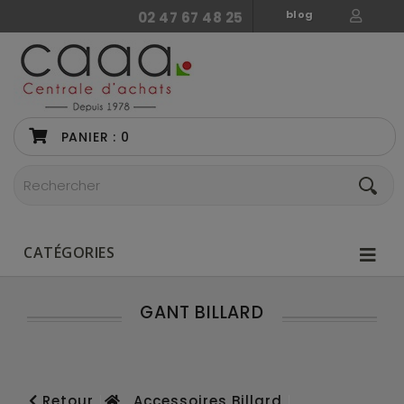
blog
02 47 67 48 25
PANIER :
0
CATÉGORIES
GANT BILLARD
Retour
Accessoires Billard