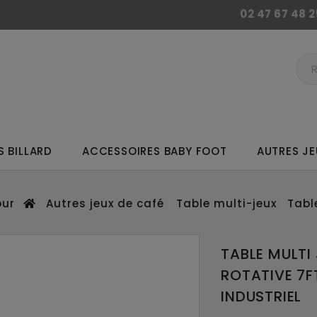
02 47 67 48 2
 BILLARD
ACCESSOIRES BABY FOOT
AUTRES JE
ur
Autres jeux de café
Table multi-jeux
Tabl
TABLE MULTI
ROTATIVE 7F
INDUSTRIEL