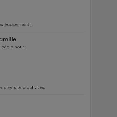
 les équipements.
amille
t idéale pour :
 diversité d’activités.