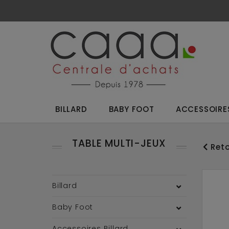
BILLARD
BABY FOOT
ACCESSOIRES
TABLE MULTI-JEUX
Reto
Billard
Baby Foot
Accessoires Billard