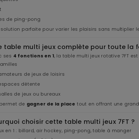
t
les de ping-pong
solution parfaite pour varier les plaisirs sans multiplier
 table multi jeux complète pour toute la f
c ses
4 fonctions en 1
, la table multi jeux rotative 7FT es
familles
amateurs de jeux de loisirs
 espaces détente
salles de jeux ou bureaux
e permet de
gagner de la place
tout en offrant une grande
rquoi choisir cette table multi jeux 7FT ?
ux en 1 : billard, air hockey, ping-pong, table à manger