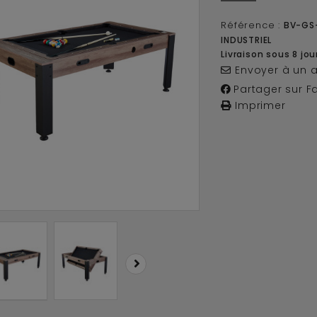
Référence :
BV-GS
INDUSTRIEL
Livraison sous 8 jou
Envoyer à un 
Partager sur F
Imprimer