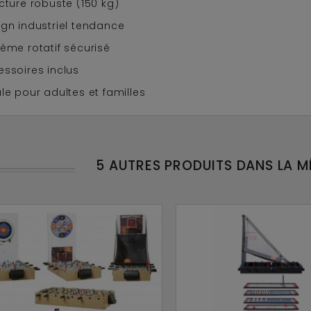
cture robuste (150 kg)
ign industriel tendance
ème rotatif sécurisé
essoires inclus
le pour adultes et familles
5 AUTRES PRODUITS DANS LA 