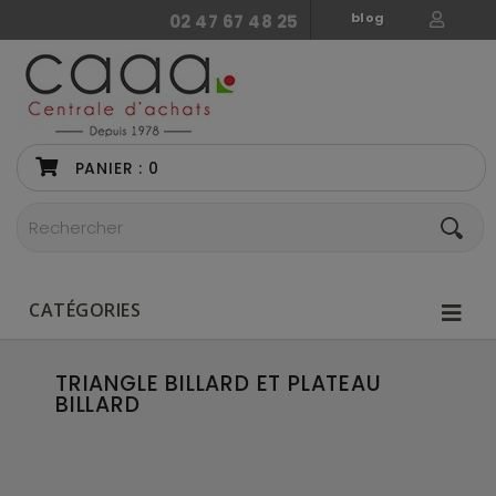
blog
02 47 67 48 25
PANIER :
0
CATÉGORIES
TRIANGLE BILLARD ET PLATEAU
BILLARD