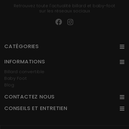
Retrouvez toute l'actualité billard et baby-foot
sur les réseaux sociaux
CATÉGORIES
INFORMATIONS
Billard convertible
Baby Foot
Blog
CONTACTEZ NOUS
CONSEILS ET ENTRETIEN