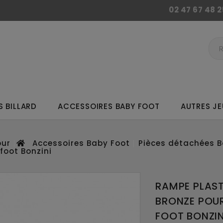
02 47 67 48 2
 BILLARD
ACCESSOIRES BABY FOOT
AUTRES JE
ur
Accessoires Baby Foot
Pièces détachées B
foot Bonzini
RAMPE PLAST
BRONZE POU
FOOT BONZIN