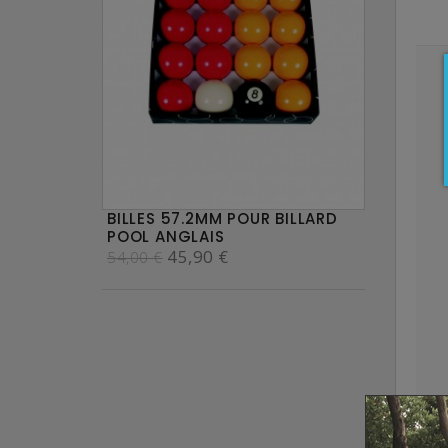
BILLES 57.2MM POUR BILLARD
POOL ANGLAIS
45,90 €
54,00 €