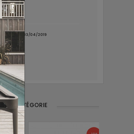
ommande du 03/04/2019
MÊME CATÉGORIE