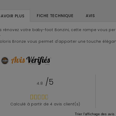
FICHE TECHNIQUE
AVIS
SAVOIR PLUS
s rénovez votre baby-foot Bonzini, cette rampe vous pe
.
coloris Bronze vous permet d'apporter une touche élégan
/5
4.8
Calculé à partir de
4
avis client(s)
Trier l'affichage des avis 