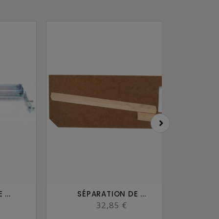
...
SÉPARATION DE ...
MO
32,85 €