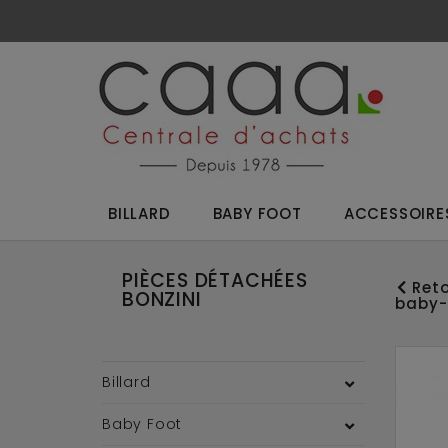
BILLARD
BABY FOOT
ACCESSOIRES
PIÈCES DÉTACHÉES
Reto
BONZINI
baby-
Billard
Baby Foot