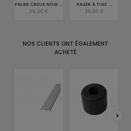
PALIER CREUX NOIR ...
PALIER À TIGE ...
PA
26,50 €
36,00 €
NOS CLIENTS ONT ÉGALEMENT
ACHETÉ