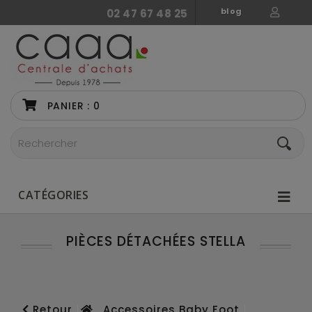
blog
02 47 67 48 25
PANIER :
0
CATÉGORIES
PIÈCES DÉTACHÉES STELLA
Retour
Accessoires Baby Foot