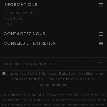
INFORMATIONS
Billard convertible
Baby Foot
Blog
CONTACTEZ NOUS
CONSEILS ET ENTRETIEN
J'autorise CAAA Billards et Babyfoot à utiliser mon
adresse mail pour me contacter à des fins
commerciales
Vous affirmez avoir pris connaissance de la
politique de
confidentialité du site
. Vous pouvez vous désinscrire à
tout moment à l'aide des liens de désinscription dans