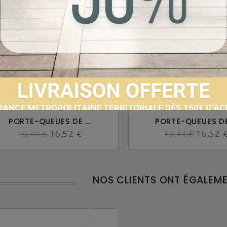
PORTE-QUEUES DE ...
PORTE-QUEUES DE 
16,52 €
16,52 
19,44 €
19,44 €
NOS CLIENTS ONT ÉGALEM