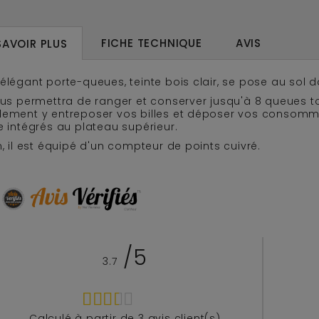
FICHE TECHNIQUE
AVIS
SAVOIR PLUS
élégant porte-queues, teinte bois clair, se pose au sol 
vous permettra de ranger et conserver jusqu'à 8 queues
lement y entreposer vos billes et déposer vos consomm
e intégrés au plateau supérieur.
n, il est équipé d'un compteur de points cuivré.
/5
3.7
Calculé à partir de
3
avis client(s)