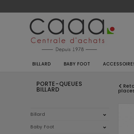
BILLARD
BABY FOOT
ACCESSOIRES
PORTE-QUEUES
Reto
BILLARD
place
Billard
Baby Foot