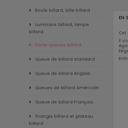
Boule billard, bille billard
EN 
Luminaire billard, lampe
billard
Cet 
Il 
Porte-queues billard
éga
lièg
Enfi
Queue de billard standard
Queue de billard Anglais
Queues de billard Américain
Queue de billard Français
Triangle billard et plateau
billard