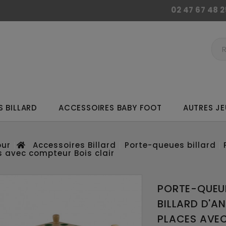
02 47 67 48 2
 BILLARD
ACCESSOIRES BABY FOOT
AUTRES JE
ur
Accessoires Billard
Porte-queues billard
s avec compteur Bois clair
PORTE-QUEU
BILLARD D'A
PLACES AVE