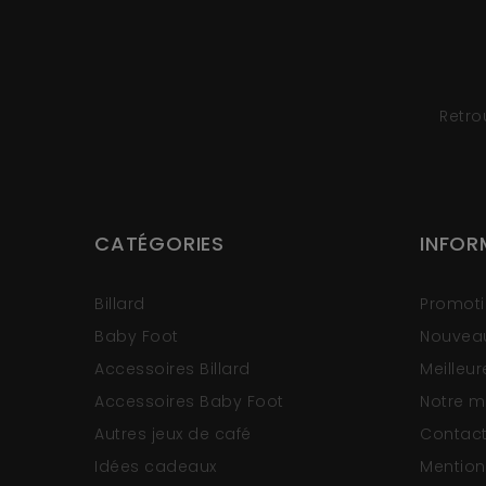
Retro
CATÉGORIES
INFOR
Billard
Promot
Baby Foot
Nouveau
Accessoires Billard
Meilleu
Accessoires Baby Foot
Notre 
Autres jeux de café
Contac
Idées cadeaux
Mention