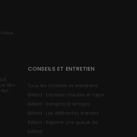
ociaux
CONSEILS ET ENTRETIEN
oot
rue des
Tous les conseils et entretiens
-les-
Billard : Entretien meuble et tapis
Billard : Remplacer le tapis
Billard : Les différentes bandes
Billard : Réparer une queue de
billard