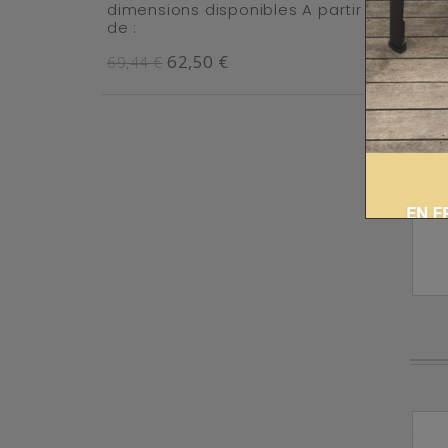
dimensions disponibles A partir
de :
62,50 €
69,44 €