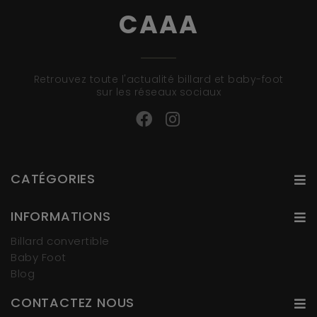
CAAA
Retrouvez toute l'actualité billard et baby-foot
sur les réseaux sociaux
CATÉGORIES
INFORMATIONS
Billard convertible
Baby Foot
Blog
CONTACTEZ NOUS