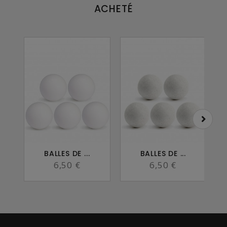
ACHETÉ
BALLES DE ...
BALLES DE ...
B
6,50 €
6,50 €