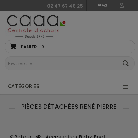
blog
02 47 67 48 25
PANIER :
0
CATÉGORIES
PIÈCES DÉTACHÉES RENÉ PIERRE
Retour
Accessoires Baby Foot