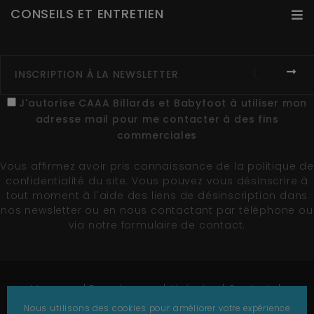
CONSEILS ET ENTRETIEN
J'autorise CAAA Billards et Babyfoot à utiliser mon
adresse mail pour me contacter à des fins
commerciales
Vous affirmez avoir pris connaissance de la
politique de
confidentialité du site
. Vous pouvez vous désinscrire à
tout moment à l'aide des liens de désinscription dans
nos newsletter ou en nous contactant par téléphone ou
via notre formulaire de contact.
Marques
Fournisseurs
Itinéraire
Contact
Plan du site
Nous utilisons des cookies pour améliorer votre expérience