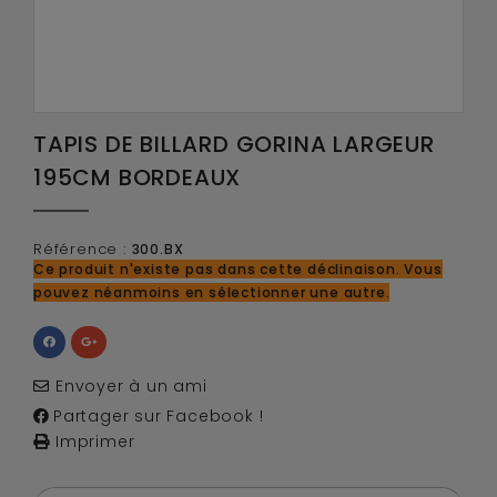
TAPIS DE BILLARD GORINA LARGEUR
195CM BORDEAUX
Référence :
300.BX
Ce produit n'existe pas dans cette déclinaison. Vous
pouvez néanmoins en sélectionner une autre.
Envoyer à un ami
Partager sur Facebook !
Imprimer