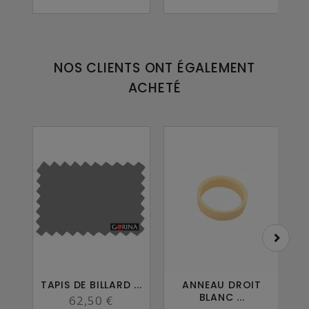
NOS CLIENTS ONT ÉGALEMENT
ACHETÉ
TAPIS DE BILLARD ...
ANNEAU DROIT
CR
BLANC ...
62,50 €