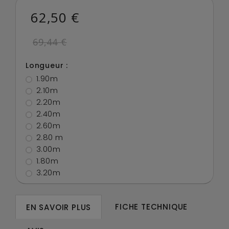
62,50 €
69,44 €
Longueur :
1.90m
2.10m
2.20m
2.40m
2.60m
2.80 m
3.00m
1.80m
3.20m
FICHE TECHNIQUE
EN SAVOIR PLUS