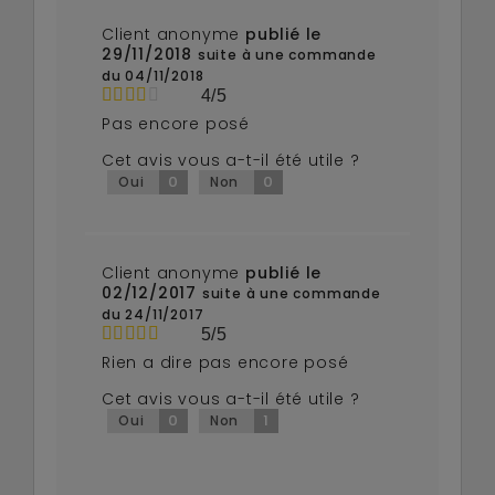
Client anonyme
publié le
29/11/2018
suite à une commande
du 04/11/2018
4/5
Pas encore posé
Cet avis vous a-t-il été utile ?
0
0
Oui
Non
Client anonyme
publié le
02/12/2017
suite à une commande
du 24/11/2017
5/5
Rien a dire pas encore posé
Cet avis vous a-t-il été utile ?
0
1
Oui
Non