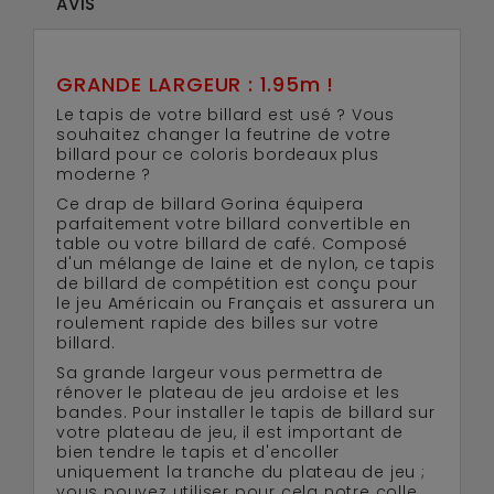
AVIS
GRANDE LARGEUR : 1.95m !
Le tapis de votre billard est usé ? Vous
souhaitez changer la feutrine de votre
billard pour ce coloris bordeaux plus
moderne ?
Ce drap de billard Gorina équipera
parfaitement votre billard convertible en
table ou votre billard de café. Composé
d'un mélange de laine et de nylon, ce tapis
de billard de compétition est conçu pour
le jeu Américain ou Français et assurera un
roulement rapide des billes sur votre
billard.
Sa grande largeur vous permettra de
rénover le plateau de jeu ardoise et les
bandes. Pour installer le tapis de billard sur
votre plateau de jeu, il est important de
bien tendre le tapis et d'encoller
uniquement la tranche du plateau de jeu ;
vous pouvez utiliser pour cela notre colle