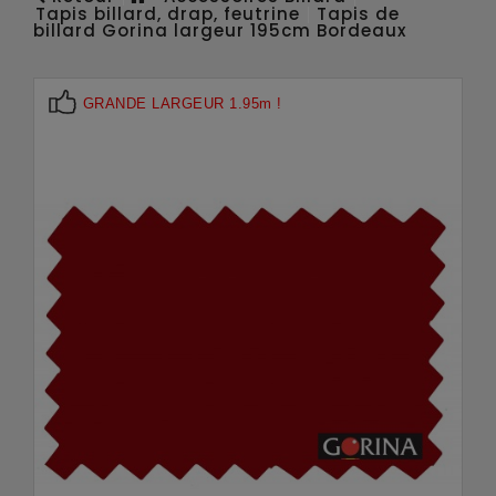
Tapis billard, drap, feutrine
Tapis de
billard Gorina largeur 195cm Bordeaux
GRANDE LARGEUR 1.95m !