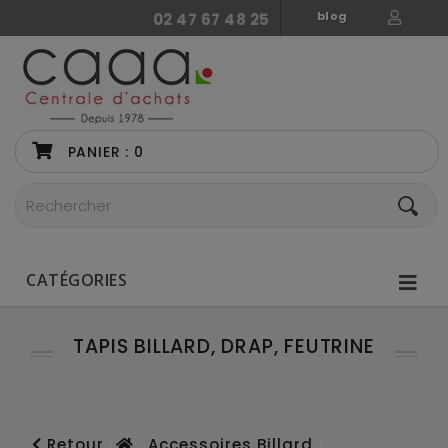
blog
02 47 67 48 25
PANIER :
0
CATÉGORIES
TAPIS BILLARD, DRAP, FEUTRINE
Retour
Accessoires Billard