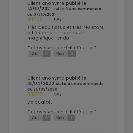
Client anonyme
publié le
14/10/2021
suite à une commande
du 07/10/2021
5/5
Très beau tissus et très résistant
à l étirement il donne un
magnifique rendu
Cet avis vous a-t-il été utile ?
0
0
Oui
Non
Client anonyme
publié le
18/04/2020
suite à une commande
du 25/03/2020
5/5
De qualité.
Cet avis vous a-t-il été utile ?
0
1
Oui
Non