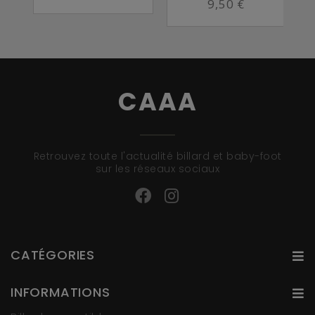
9,50 €
CAAA
Retrouvez toute l'actualité billard et baby-foot
sur les réseaux sociaux
CATÉGORIES
INFORMATIONS