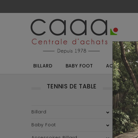
BILLARD
BABY FOOT
ACCESSOIRES
TENNIS DE TABLE
Reto
intéri
Billard
Baby Foot
Accessoires Billard