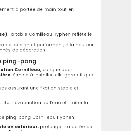
ipement à portée de main tout en
se)
, la table Cornilleau Hyphen reflète le
rable, design et performant, à la hauteur
onnés de décoration.
de ping-pong
ction Cornilleau
, conçue pour
ière
. Simple à installer, elle garantit que
es assurant une fixation stable et
iter l’évacuation de l’eau et limiter la
de ping-pong Cornilleau Hyphen
ble en extérieur
, prolonger sa durée de