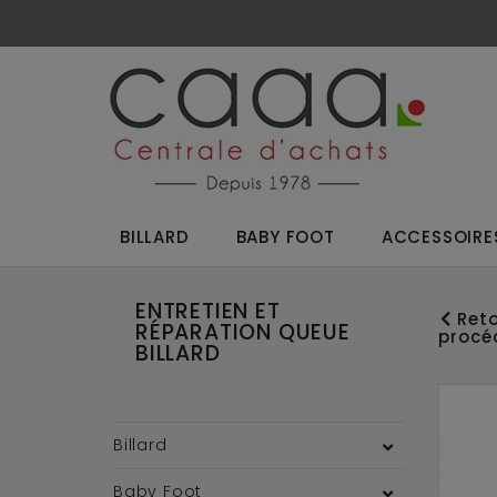
BILLARD
BABY FOOT
ACCESSOIRES
ENTRETIEN ET
Reto
RÉPARATION QUEUE
procé
BILLARD
Billard
Baby Foot