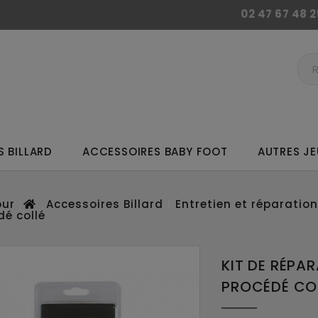
02 47 67 48 2
 BILLARD
ACCESSOIRES BABY FOOT
AUTRES JE
ur
Accessoires Billard
Entretien et réparation
dé collé
KIT DE RÉPA
PROCÉDÉ CO