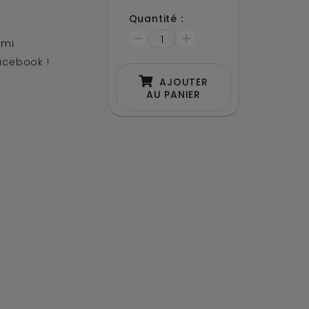
Quantité :
ami
acebook !
AJOUTER
AU PANIER