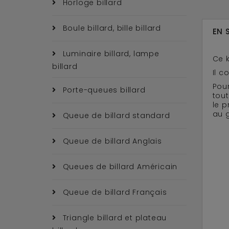
Horloge billard
Boule billard, bille billard
EN 
Luminaire billard, lampe
Ce k
billard
Il c
Pour
Porte-queues billard
tout
le p
au g
Queue de billard standard
Queue de billard Anglais
Queues de billard Américain
Queue de billard Français
Triangle billard et plateau