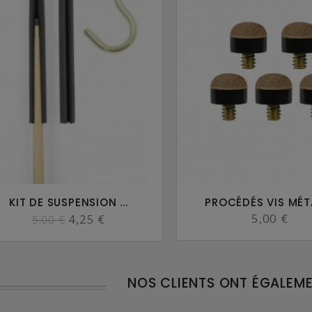
KIT DE SUSPENSION ...
PROCÉDÉS VIS MÉTAL
5,00 €
4,25 €
5,00 €
NOS CLIENTS ONT ÉGALEM