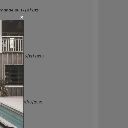
mande du 17/11/2021
mmande du 06/12/2020
mmande du 04/10/2019