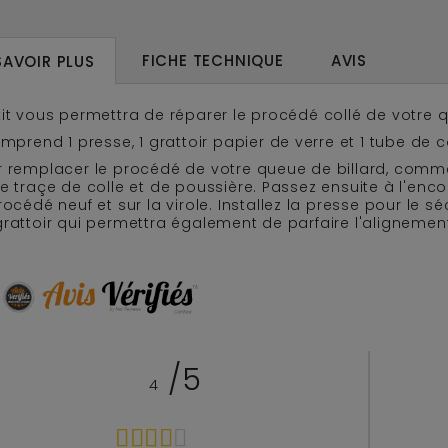
FICHE TECHNIQUE
AVIS
SAVOIR PLUS
it vous permettra de réparer le procédé collé de votre q
omprend 1 presse, 1 grattoir papier de verre et 1 tube de co
 remplacer le procédé de votre queue de billard, commen
e traçe de colle et de poussière. Passez ensuite à l'enc
rocédé neuf et sur la virole. Installez la presse pour le 
rattoir qui permettra également de parfaire l'alignemen
/5
4