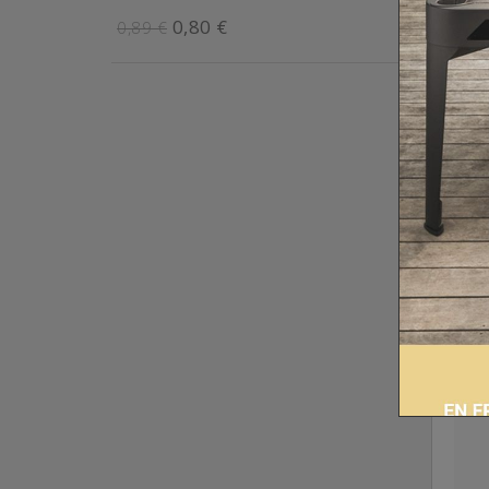
0,80 €
0,89 €