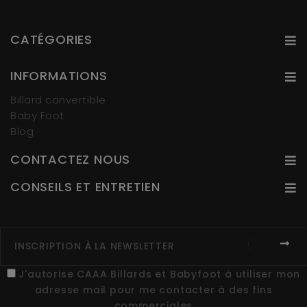
CATÉGORIES
INFORMATIONS
Billard convertible
Baby Foot
Blog
CONTACTEZ NOUS
CONSEILS ET ENTRETIEN
J'autorise CAAA Billards et Babyfoot à utiliser mon
adresse mail pour me contacter à des fins
commerciales