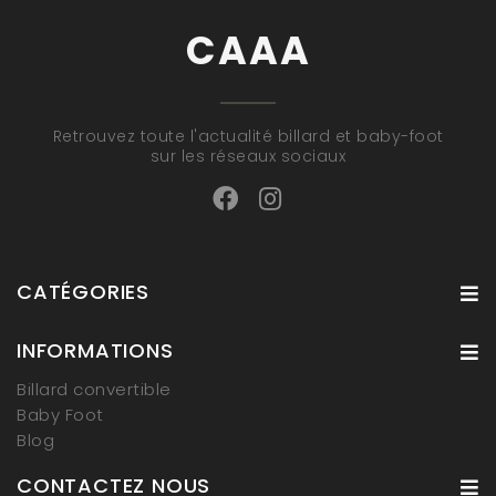
CAAA
Retrouvez toute l'actualité billard et baby-foot
sur les réseaux sociaux
CATÉGORIES
INFORMATIONS
Billard convertible
Baby Foot
Blog
CONTACTEZ NOUS