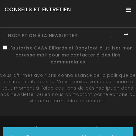
CONSEILS ET ENTRETIEN
J'autorise CAAA Billards et Babyfoot à utiliser mon
adresse mail pour me contacter à des fins
commerciales
Vous affirmez avoir pris connaissance de la
politique de
confidentialité du site
. Vous pouvez vous désinscrire à
tout moment à l'aide des liens de désinscription dans
nos newsletter ou en nous contactant par téléphone ou
via notre formulaire de contact.
Marques
Fournisseurs
Itinéraire
Contact
Plan du site