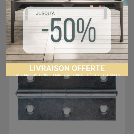
Pièces détachées Stella
Charnière de
meuble Stella champion rétro - Le lot de 4