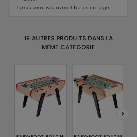
Il vous sera livré avec 6 balles en liège.
19 AUTRES PRODUITS DANS LA
MÊME CATÉGORIE
BABY-FOOT BONZINI
BABY-FOOT BONZINI
B