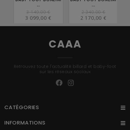
...
...
3 149,00 €
2 340,00 €
3 099,00 €
2 170,00 €
CAAA
Retrouvez toute l'actualité billard et baby-foot
sur les réseaux sociaux
CATÉGORIES
INFORMATIONS