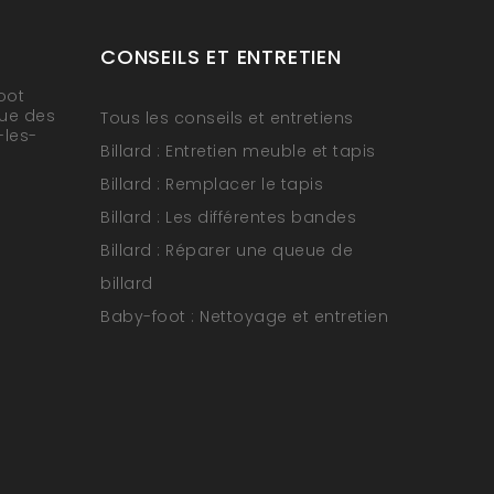
CONSEILS ET ENTRETIEN
oot
rue des
Tous les conseils et entretiens
-les-
Billard : Entretien meuble et tapis
Billard : Remplacer le tapis
Billard : Les différentes bandes
Billard : Réparer une queue de
billard
Baby-foot : Nettoyage et entretien