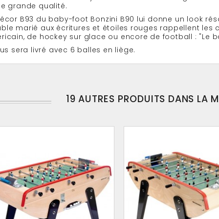
e grande qualité.
écor B93 du baby-foot Bonzini B90 lui donne un look réso
le marié aux écritures et étoiles rouges rappellent les
icain, de hockey sur glace ou encore de football : "Le ba
ous sera livré avec 6 balles en liège.
19 AUTRES PRODUITS DANS LA 