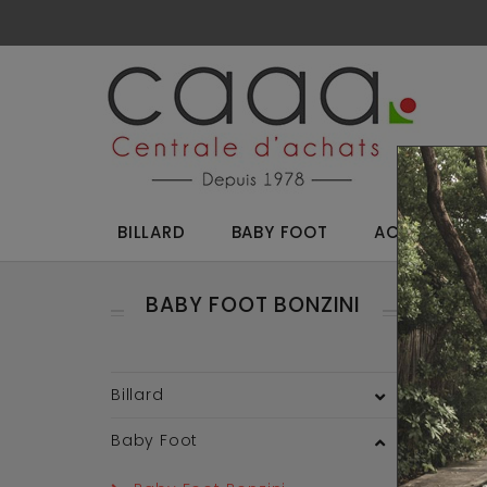
BILLARD
BABY FOOT
ACCESSOIRES
BABY FOOT BONZINI
Reto
Billard
P
Baby Foot