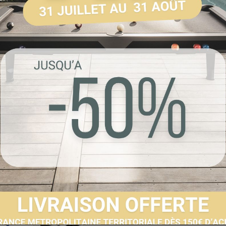
Envoyer à un 
Partager sur F
Imprimer