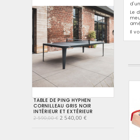
d'un
Le d
meub
amér
Il v
TABLE DE PING HYPHEN
CORNILLEAU GRIS NOIR
INTÉRIEUR ET EXTÉRIEUR
2 540,00 €
2 590,00 €