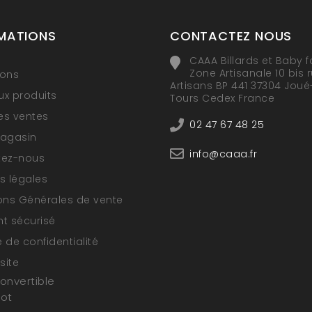
MATIONS
CONTACTEZ NOUS
CAAA Billards et Baby f
Zone Artisanale 10 bis 
ions
Artisans BP 441 37304 Joué
x produits
Tours Cedex France
res ventes
02 47 67 48 25
magasin
info@caaa.fr
tez-nous
s légales
ons Générales de vente
t sécurisé
e de confidentialité
site
convertible
oot