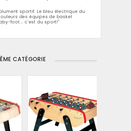
lument sportif. Le bleu électrique du
 couleurs des équipes de basket
by-foot... c'est du sport!"
MÊME CATÉGORIE