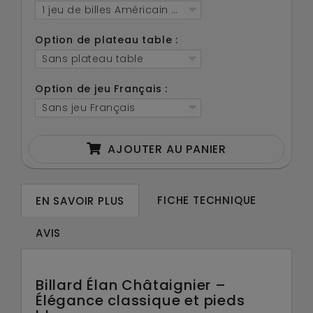
1 jeu de billes Américain 57.2mm, 2 queues, 1 triangl
Option de plateau table :
Sans plateau table
Option de jeu Français :
Sans jeu Français
AJOUTER AU PANIER
FICHE TECHNIQUE
EN SAVOIR PLUS
AVIS
Billard Élan Châtaignier –
Élégance classique et pieds