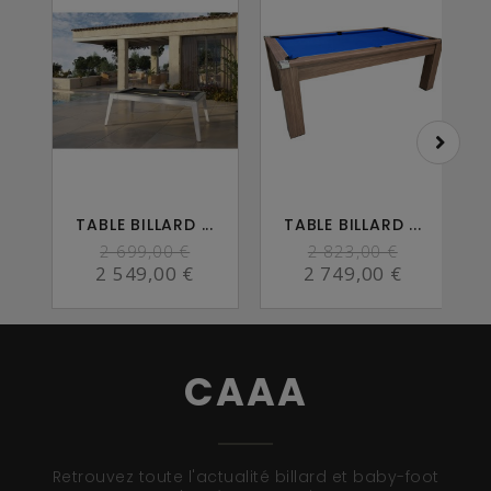
TABLE BILLARD ...
TABLE BILLARD ...
2 699,00 €
2 823,00 €
2 549,00 €
2 749,00 €
CAAA
Retrouvez toute l'actualité billard et baby-foot