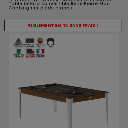
Table billard convertible René Pierre Elan
Chataignier pieds blancs
REGLEMENT EN 4X SANS FRAIS !