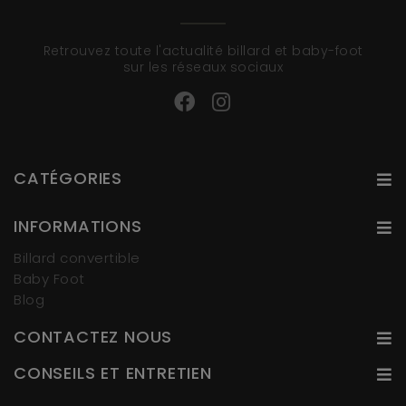
Retrouvez toute l'actualité billard et baby-foot
sur les réseaux sociaux
CATÉGORIES
INFORMATIONS
Billard convertible
Baby Foot
Blog
CONTACTEZ NOUS
CONSEILS ET ENTRETIEN