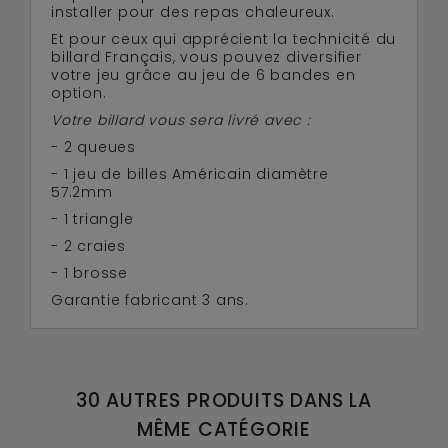
installer pour des repas chaleureux.
Et pour ceux qui apprécient la technicité du
billard Français, vous pouvez diversifier
votre jeu grâce au jeu de 6 bandes en
option.
Votre billard vous sera livré avec :
- 2 queues
- 1 jeu de billes Américain diamètre
57.2mm
- 1 triangle
- 2 craies
- 1 brosse
Garantie fabricant 3 ans.
30 AUTRES PRODUITS DANS LA
MÊME CATÉGORIE