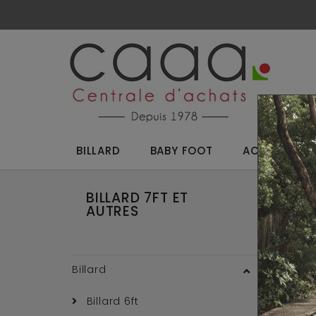
BILLARD
BABY FOOT
ACCESSOIRES
BILLARD 7FT ET
Reto
AUTRES
Billard
Billard 6ft