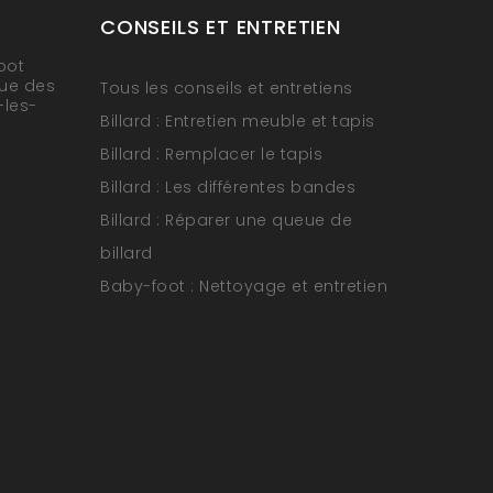
CONSEILS ET ENTRETIEN
oot
rue des
Tous les conseils et entretiens
-les-
Billard : Entretien meuble et tapis
Billard : Remplacer le tapis
Billard : Les différentes bandes
Billard : Réparer une queue de
billard
Baby-foot : Nettoyage et entretien