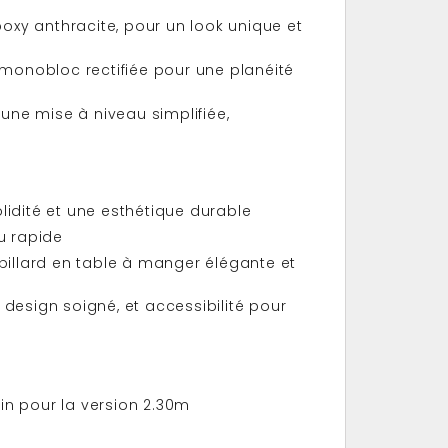
Epoxy anthracite, pour un look unique et
 monobloc rectifiée pour une planéité
une mise à niveau simplifiée,
lidité et une esthétique durable
su rapide
billard en table à manger élégante et
eu, design soigné, et accessibilité pour
ain pour la version 2.30m