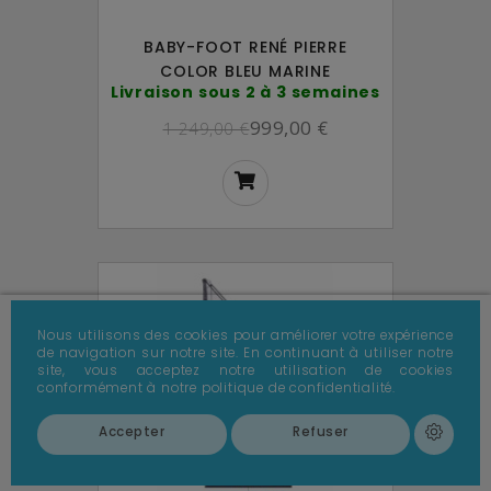
BABY-FOOT RENÉ PIERRE
COLOR BLEU MARINE
Livraison sous 2 à 3 semaines
999,00 €
1 249,00 €
Nous utilisons des cookies pour améliorer votre expérience
de navigation sur notre site. En continuant à utiliser notre
site, vous acceptez notre utilisation de cookies
conformément à notre politique de confidentialité.
Accepter
Refuser