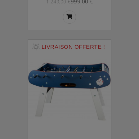
999,00 €
1 249,00 €
LIVRAISON OFFERTE !