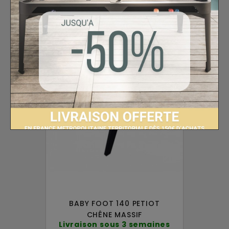
LIVRAISON OFFERTE !
BABY FOOT 140 PETIOT
CHÊNE MASSIF
Livraison sous 3 semaines