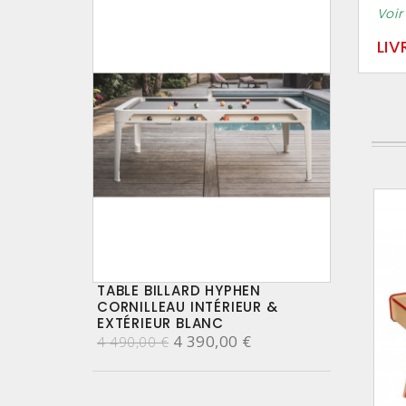
Voir
LIV
TABLE BILLARD HYPHEN
CORNILLEAU INTÉRIEUR &
EXTÉRIEUR BLANC
4 390,00 €
4 490,00 €