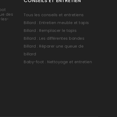
CONSEILS ET ENTRETIEN
oot
rue des
Tous les conseils et entretiens
-les-
Billard : Entretien meuble et tapis
Billard : Remplacer le tapis
Billard : Les différentes bandes
Billard : Réparer une queue de
billard
Baby-foot : Nettoyage et entretien