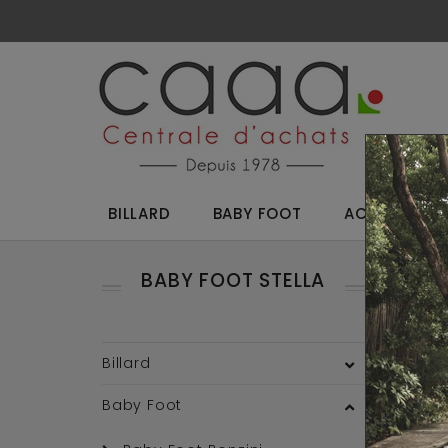
BILLARD
BABY FOOT
ACCESSOIRES
BABY FOOT STELLA
Reto
Billard
Baby Foot