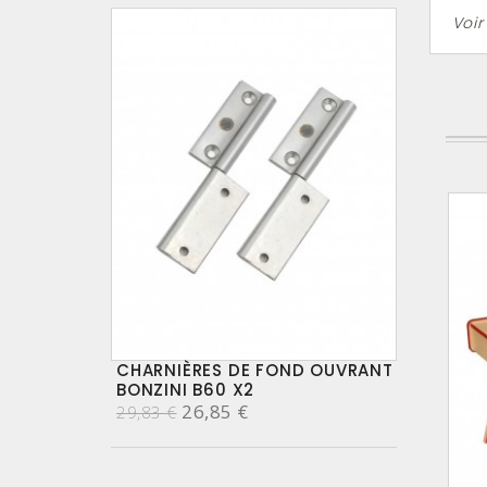
Voir
CHARNIÈRES DE FOND OUVRANT
BONZINI B60 X2
26,85 €
29,83 €