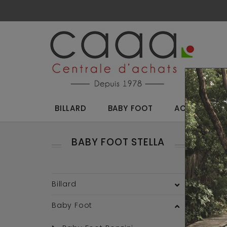
BILLARD
BABY FOOT
ACCESSOIRES
BABY FOOT STELLA
Reto
Millés
Billard
Baby Foot