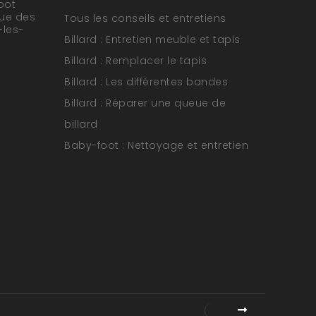
oot
rue des
Tous les conseils et entretiens
-les-
Billard : Entretien meuble et tapis
Billard : Remplacer le tapis
Billard : Les différentes bandes
Billard : Réparer une queue de
billard
Baby-foot : Nettoyage et entretien