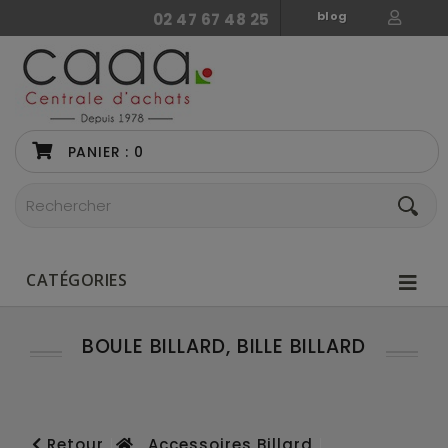
blog
02 47 67 48 25
PANIER :
0
CATÉGORIES
BOULE BILLARD, BILLE BILLARD
Retour
Accessoires Billard