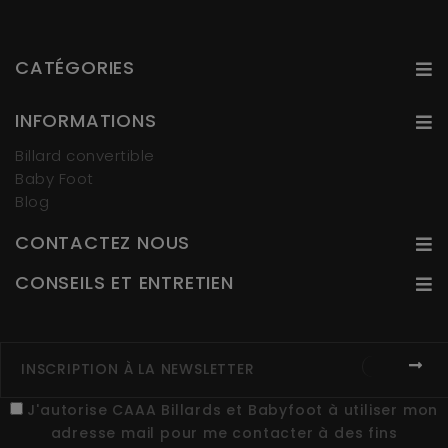
CATÉGORIES
INFORMATIONS
Billard convertible
Baby Foot
Blog
CONTACTEZ NOUS
CONSEILS ET ENTRETIEN
J'autorise CAAA Billards et Babyfoot à utiliser mon
adresse mail pour me contacter à des fins