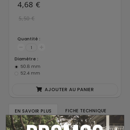
4,68 €
5,50 €
Quantité :
Diamètre :
50.8 mm
52.4 mm
AJOUTER AU PANIER
FICHE TECHNIQUE
EN SAVOIR PLUS
AVIS