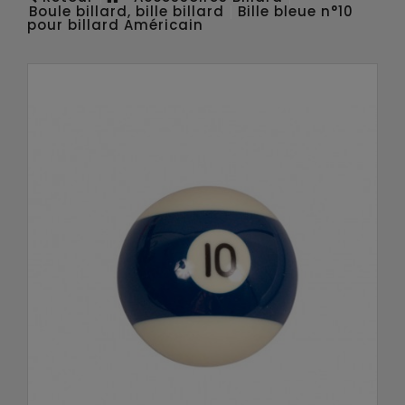
Boule billard, bille billard
Bille bleue n°10
pour billard Américain