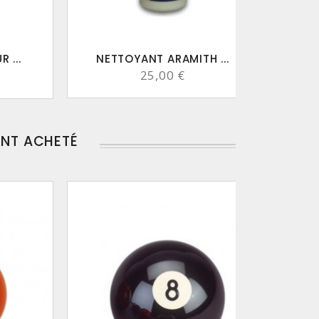
 ...
NETTOYANT ARAMITH ...
25,00 €
ENT ACHETÉ