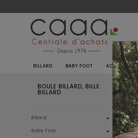
BILLARD
BABY FOOT
ACCESSOIRES
BOULE BILLARD, BILLE
Reto
BILLARD
Améri
Billard
Baby Foot