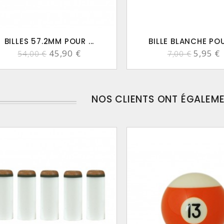
BILLES 57.2MM POUR ...
BILLE BLANCHE POUR
45,90 €
5,95 €
54,00 €
7,00 €
NOS CLIENTS ONT ÉGALEM