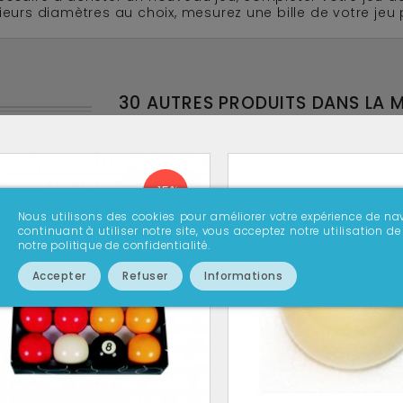
ieurs diamètres au choix, mesurez une bille de votre jeu 
30 AUTRES PRODUITS DANS LA 
-15%
Nous utilisons des cookies pour améliorer votre expérience de nav
continuant à utiliser notre site, vous acceptez notre utilisation
notre politique de confidentialité.
Accepter
Refuser
Informations