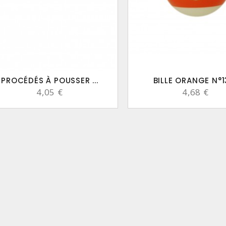
PROCÉDÉS À POUSSER ...
BILLE ORANGE N°13 
4,05 €
4,68 €