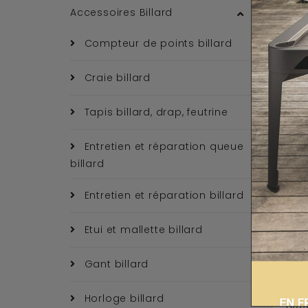
Accessoires Billard
Compteur de points billard
Craie billard
Tapis billard, drap, feutrine
Entretien et réparation queue
billard
Entretien et réparation billard
Etui et mallette billard
EN 
Gant billard
Vous
Horloge billard
néce