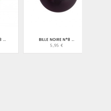
...
BILLE NOIRE N°8 ...
5,95 €