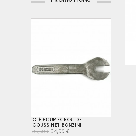
CLÉ POUR ÉCROU DE
COUSSINET BONZINI
34,99 €
38,88 €