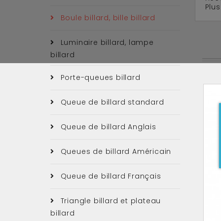
Plus
Boule billard, bille billard
Luminaire billard, lampe
billard
Porte-queues billard
Queue de billard standard
Queue de billard Anglais
Queues de billard Américain
Queue de billard Français
Triangle billard et plateau
billard