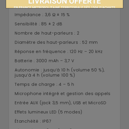
Puissance (RMS) : 16 W (8 W x 2)
Impédance : 3,6 Ω ± 15 %
Sensibilité : 85 ± 2 dB
Nombre de haut-parleurs : 2
Diamètre des haut-parleurs : 52 mm
Réponse en fréquence : 120 Hz – 20 kHz
Batterie : 3000 mAh – 3,7 V
Autonomie : jusqu’à 10 h (volume 50 %),
jusqu’à 4 h (volume 100 %)
Temps de charge : 4 – 5 h
Microphone intégré et gestion des appels
Entrée AUX (jack 3,5 mm), USB et MicroSD
Effets lumineux LED (5 modes)
Étanchéité : IP67