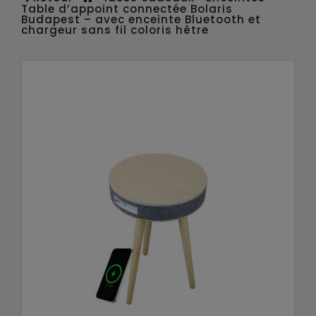
Table d’appoint connectée Bolaris
Budapest – avec enceinte Bluetooth et
chargeur sans fil coloris hêtre