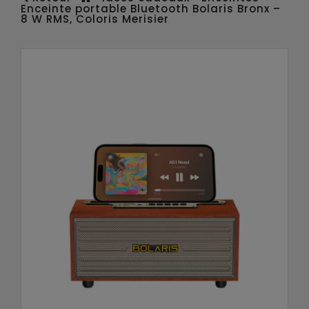
Enceinte portable Bluetooth Bolaris Bronx –
8 W RMS, Coloris Merisier