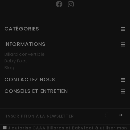
CATÉGORIES
INFORMATIONS
Billard convertible
Baby Foot
Blog
CONTACTEZ NOUS
CONSEILS ET ENTRETIEN
J'autorise CAAA Billards et Babyfoot à utiliser mon