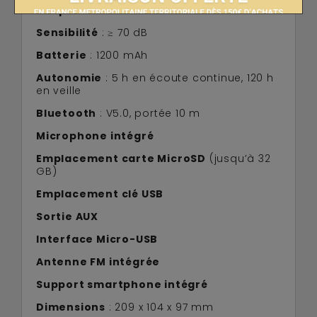
Fréquence
: 60 Hz – 18 kHz
Sensibilité
: ≥ 70 dB
Batterie
: 1200 mAh
Autonomie
: 5 h en écoute continue, 120 h
en veille
Bluetooth
: V5.0, portée 10 m
Microphone intégré
Emplacement carte MicroSD
(jusqu’à 32
GB)
Emplacement clé USB
Sortie AUX
Interface Micro-USB
Antenne FM intégrée
Support smartphone intégré
Dimensions
: 209 x 104 x 97 mm