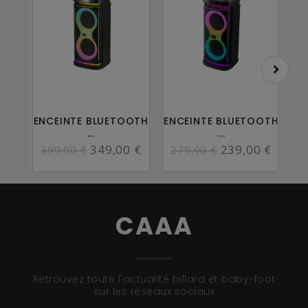
ENCEINTE BLUETOOTH
ENCEINTE BLUETOOTH
E
...
...
349,00 €
239,00 €
399,90 €
279,90 €
CAAA
Retrouvez toute l'actualité billard et baby-foot
sur les réseaux sociaux