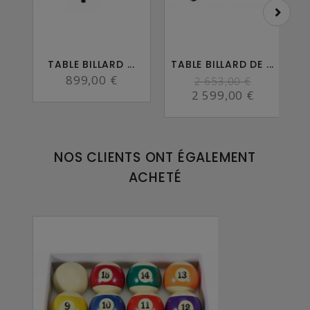
TABLE BILLARD ...
TABLE BILLARD DE ...
T
899,00 €
2 653,00 €
2 599,00 €
NOS CLIENTS ONT ÉGALEMENT
ACHETÉ