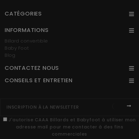
CATÉGORIES
INFORMATIONS
Billard convertible
Baby Foot
Blog
CONTACTEZ NOUS
CONSEILS ET ENTRETIEN
J'autorise CAAA Billards et Babyfoot à utiliser mon
adresse mail pour me contacter à des fins
commerciales