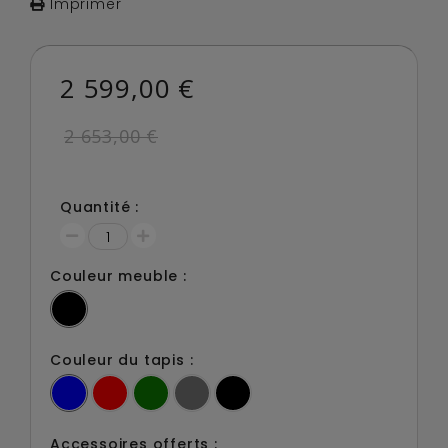
Imprimer
2 599,00 €
2 653,00 €
Quantité :
Couleur meuble :
Couleur du tapis :
Accessoires offerts :