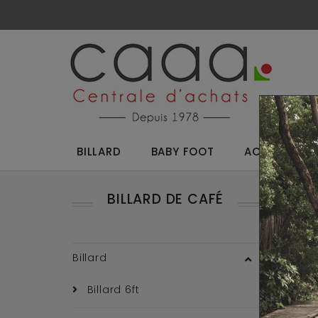
BILLARD
BABY FOOT
ACCESSOIRES
BILLARD DE CAFÉ
Reto
Billard
Billard 6ft