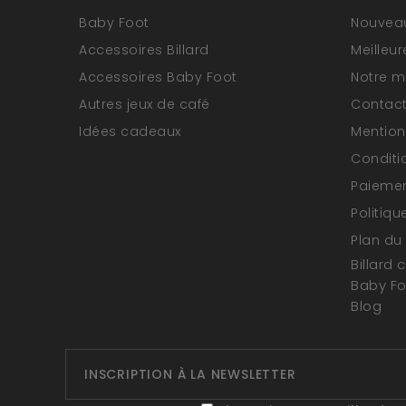
Baby Foot
Nouveau
Accessoires Billard
Meilleu
Accessoires Baby Foot
Notre 
Autres jeux de café
Contac
Idées cadeaux
Mention
Conditi
Paiemen
Politiqu
Plan du 
Billard 
Baby F
Blog