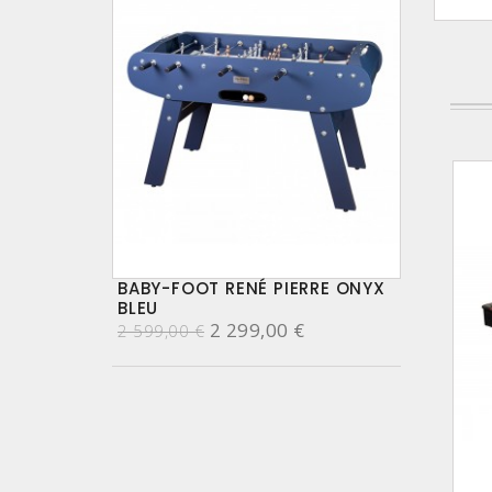
BABY-FOOT RENÉ PIERRE ONYX
BLEU
2 299,00 €
2 599,00 €