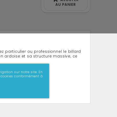
AU PANIER
 particulier ou professionnel le billard
n ardoise et sa structure massive, ce
igation sur notre site. En
 de cookies conformément à