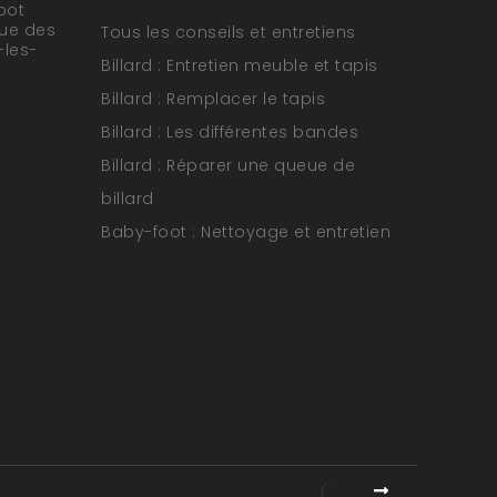
oot
rue des
Tous les conseils et entretiens
-les-
Billard : Entretien meuble et tapis
Billard : Remplacer le tapis
Billard : Les différentes bandes
Billard : Réparer une queue de
billard
Baby-foot : Nettoyage et entretien