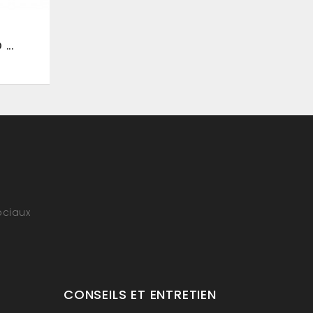
...
ociaux
CONSEILS ET ENTRETIEN