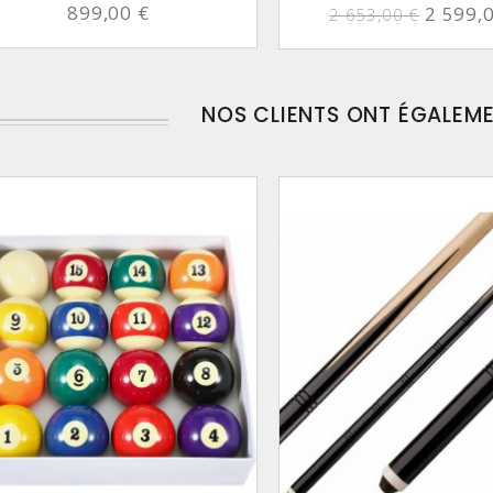
899,00 €
2 599,
2 653,00 €
NOS CLIENTS ONT ÉGALEM