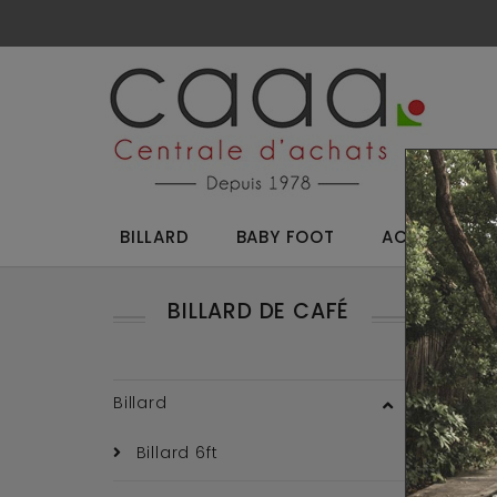
BILLARD
BABY FOOT
ACCESSOIRES
BILLARD DE CAFÉ
Reto
Billard
Billard 6ft