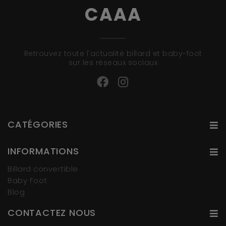
CAAA
Retrouvez toute l'actualité billard et baby-foot
sur les réseaux sociaux
CATÉGORIES
INFORMATIONS
Billard convertible
Baby Foot
Blog
CONTACTEZ NOUS