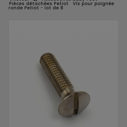
Pièces détachées Petiot
Vis pour poignée
ronde Petiot - lot de 8