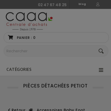
blog
02 47 67 48 25
PANIER :
0
CATÉGORIES
PIÈCES DÉTACHÉES PETIOT
Retour
Accessoires Baby Foot