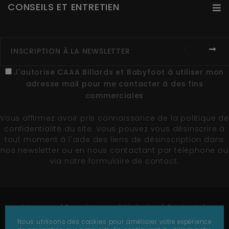
CONSEILS ET ENTRETIEN
J'autorise CAAA Billards et Babyfoot à utiliser mon
adresse mail pour me contacter à des fins
commerciales
Vous affirmez avoir pris connaissance de la
politique de
confidentialité du site
. Vous pouvez vous désinscrire à
tout moment à l'aide des liens de désinscription dans
nos newsletter ou en nous contactant par téléphone ou
via notre formulaire de contact.
Marques
Fournisseurs
Itinéraire
Contact
Plan du site
Nous utilisons des cookies pour améliorer votre expérience