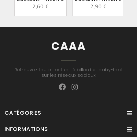
2,60 €
2,90 €
CAAA
Retrouvez toute l'actualité billard et baby-foot
sur les réseaux sociaux
CATÉGORIES
INFORMATIONS