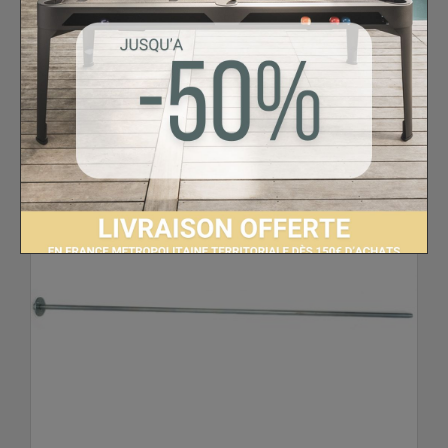
Pièces détachées Petiot
Tige rentrante
inox pour Petiot d'extérieur