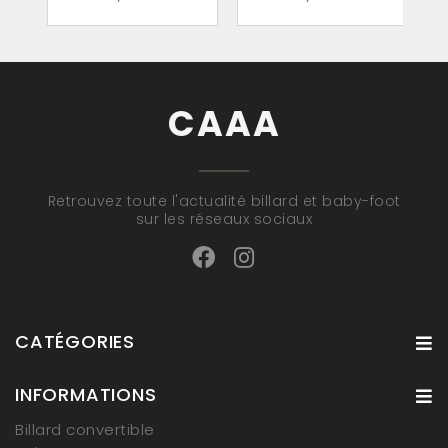
CAAA
Retrouvez toute l'actualité billard et baby-foot
sur les réseaux sociaux
CATÉGORIES
INFORMATIONS
Billard convertible