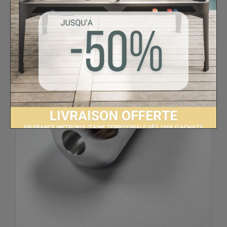
Pièces détachées Petiot
Poignée longue
alu Petiot