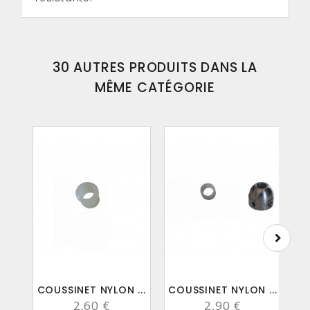
30 AUTRES PRODUITS DANS LA
MÊME CATÉGORIE
COUSSINET NYLON ...
COUSSINET NYLON ...
B
2,60 €
2,90 €